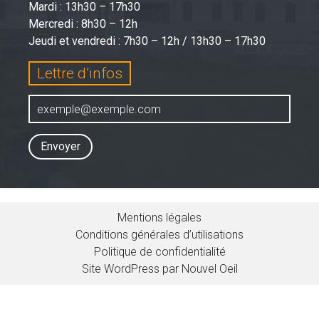
Mardi : 13h30 – 17h30
Mercredi : 8h30 – 12h
Jeudi et vendredi : 7h30 – 12h / 13h30 – 17h30
Lettre d’infos
Envoyer
Mentions légales
Conditions générales d’utilisations
Politique de confidentialité
Site WordPress par Nouvel Oeil