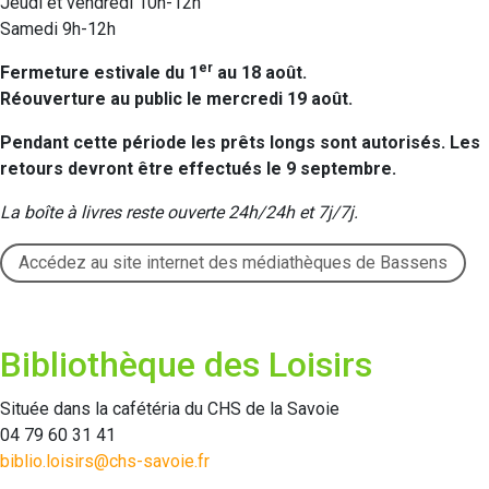
Jeudi et vendredi 10h-12h
Samedi 9h-12h
er
Fermeture estivale du 1
au 18 août.
Réouverture au public le mercredi 19 août.
Pendant cette période les prêts longs sont autorisés. Les
retours devront être effectués le 9 septembre.
La boîte à livres reste ouverte 24h/24h et 7j/7j.
Accédez au site internet des médiathèques de Bassens
Bibliothèque des Loisirs
Située dans la cafétéria du CHS de la Savoie
04 79 60 31 41
biblio.loisirs@chs-savoie.fr