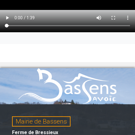
Mairie de Bassens
Ferme de Bressieux