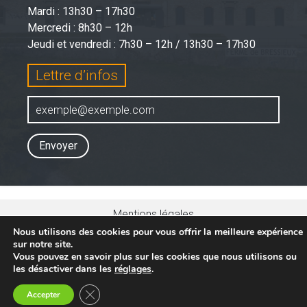
Mardi : 13h30 – 17h30
Mercredi : 8h30 – 12h
Jeudi et vendredi : 7h30 – 12h / 13h30 – 17h30
Lettre d’infos
Envoyer
Mentions légales
Conditions générales d’utilisations
Nous utilisons des cookies pour vous offrir la meilleure expérience
sur notre site.
Politique de confidentialité
Vous pouvez en savoir plus sur les cookies que nous utilisons ou
Site WordPress par Nouvel Oeil
les désactiver dans les
réglages
.
Fermer la bannière des cookies GDPR
Accepter