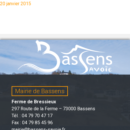
20 janvier 2015
Mairie de Bassens
Ferme de Bressieux
297 Route de la Ferme – 73000 Bassens
Tél. : 04 79 70 47 17
Fax : 04 79 85 45 96
mairie@bassens-savoie.fr