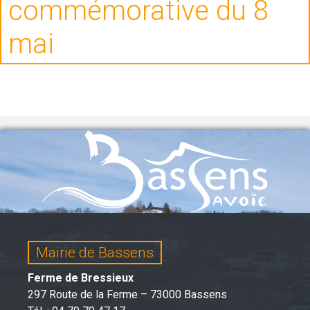
commémorative du 8
mai
Mairie de Bassens
Ferme de Bressieux
297 Route de la Ferme – 73000 Bassens