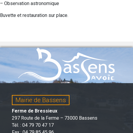
– Observation astronomique
Buvette et restauration sur place.
Mairie de Bassens
Ferme de Bressieux
297 Route de la Ferme – 73000 Bassens
Tél. : 04 79 70 47 17
Fax : 04 79 85 45 96