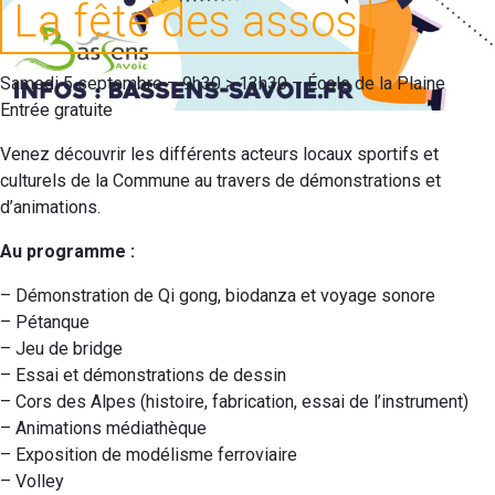
La fête des assos
Samedi 5 septembre – 9h30 > 13h30 – École de la Plaine
Entrée gratuite
Venez découvrir les différents acteurs locaux sportifs et
culturels de la Commune au travers de démonstrations et
d’animations.
Au programme :
– Démonstration de Qi gong, biodanza et voyage sonore
– Pétanque
– Jeu de bridge
– Essai et démonstrations de dessin
– Cors des Alpes (histoire, fabrication, essai de l’instrument)
– Animations médiathèque
– Exposition de modélisme ferroviaire
– Volley