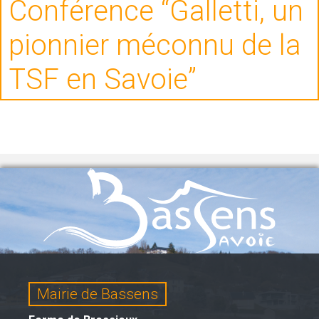
Conférence “Galletti, un
pionnier méconnu de la
TSF en Savoie”
Mairie de Bassens