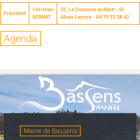
Christian
23, Le Domaine du Nant - St
Président
BERNAT
Alban-Leysse - 04 79 33 38 62
Agenda
Mairie de Bassens