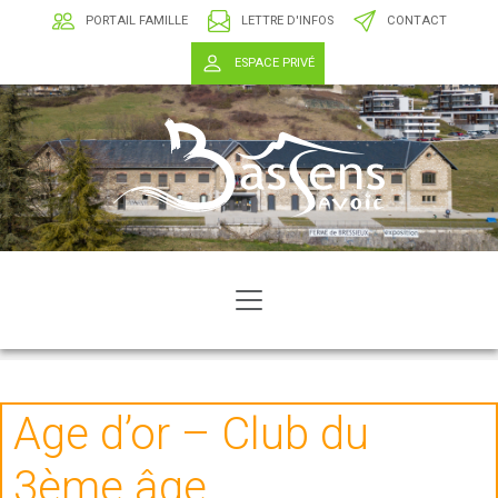
PORTAIL FAMILLE
LETTRE D'INFOS
CONTACT
ESPACE PRIVÉ
Age d’or – Club du
3ème âge