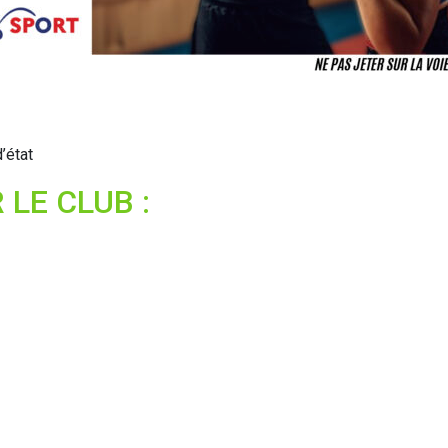
’état
LE CLUB :