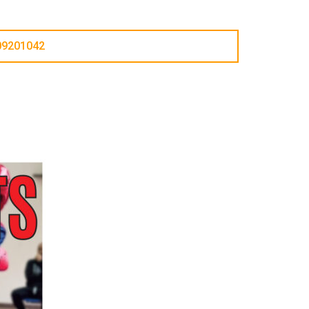
09201042