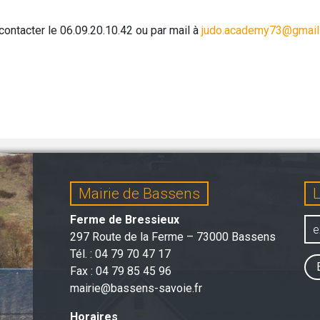
 contacter le 06.09.20.10.42 ou par mail à
judo.academy73@gmail
Mairie de Bassens
L
Ferme de Bressieux
297 Route de la Ferme – 73000 Bassens
Tél. : 04 79 70 47 17
Fax : 04 79 85 45 96
mairie@bassens-savoie.fr
Horaires