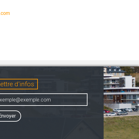
.com
ettre d’infos
Envoyer