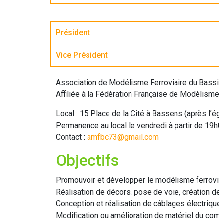
Président
Vice Président
Association de Modélisme Ferroviaire du Bas
Affiliée à la Fédération Française de Modélism
Local : 15 Place de la Cité à Bassens (après l’ég
Permanence au local le vendredi à partir de 19h
Contact :
amfbc73@gmail.com
Objectifs
Promouvoir et développer le modélisme ferrovia
Réalisation de décors, pose de voie, création 
Conception et réalisation de câblages électriq
Modification ou amélioration de matériel du c