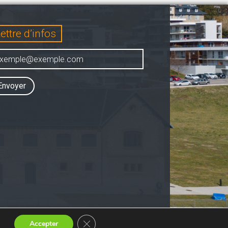
ettre d’infos
Envoyer
Fermer la bannière des cookies GDPR
Accepter