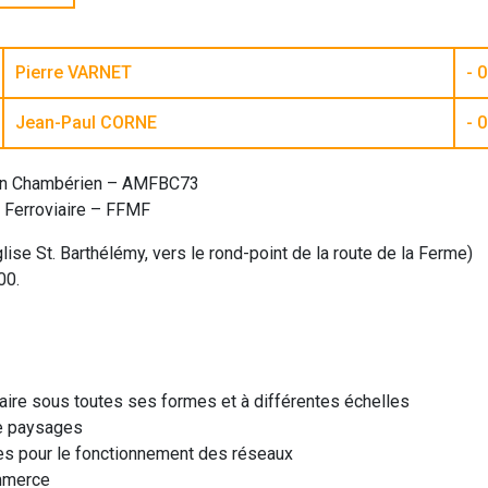
Pierre VARNET
- 
Jean-Paul CORNE
- 
sin Chambérien – AMFBC73
e Ferroviaire – FFMF
lise St. Barthélémy, vers le rond-point de la route de la Ferme)
00.
ire sous toutes ses formes et à différentes échelles
de paysages
ues pour le fonctionnement des réseaux
ommerce