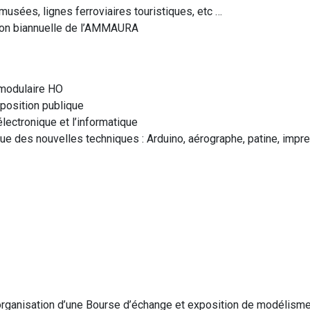
musées, lignes ferroviaires touristiques, etc …
ition biannuelle de l’AMMAURA
 modulaire HO
position publique
lectronique et l’informatique
e des nouvelles techniques : Arduino, aérographe, patine, impre
 organisation d’une Bourse d’échange et exposition de modélisme