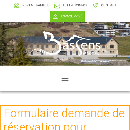
PORTAIL FAMILLE
LETTRE D'INFOS
CONTACT
ESPACE PRIVÉ
Formulaire demande de
réservation pour